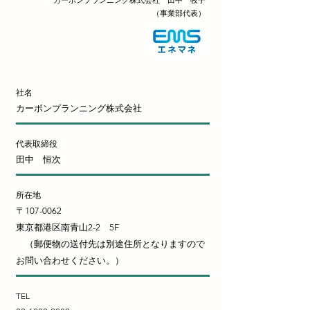
カーボンプランニング株式会社 田中 牧子
​（事業部代表）
社名
カーボンプランニング株式会社
代表取締役
田中 恒次
所在地
〒107-0062
​東京都港区南青山2-2 5F
（郵便物の送付先は別途住所となりますので
お問い合わせください。）
TEL