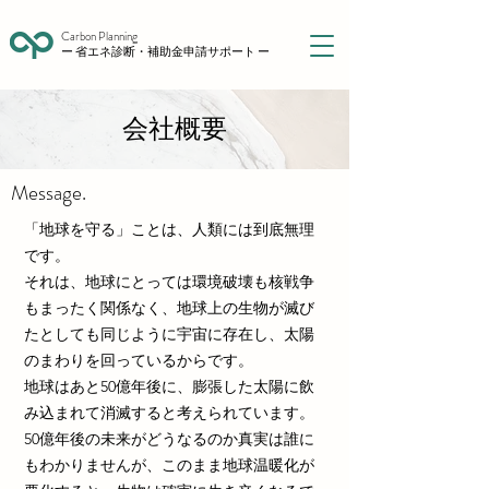
Carbon Planning
ー 省エネ診断・補助金申請サポート ー
会社概要
Message.
「地球を守る」ことは、人類には到底無理
です。
それは、地球にとっては環境破壊も核戦争
もまったく関係なく、地球上の生物が滅び
たとしても同じように宇宙に存在し、太陽
のまわりを回っているからです。
地球はあと50億年後に、膨張した太陽に飲
み込まれて消滅すると考えられています。
50億年後の未来がどうなるのか真実は誰に
もわかりませんが、このまま地球温暖化が