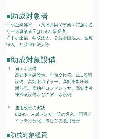
■
助成対象者
中小企業等※　（又は共同で事業を実施する
リース事業者又はESCO事業者）　
※中小企業、学校法人、公益財団法人、医療
法人、社会福祉法人等
■助成対象設備
省エネ設備
高効率空調設備、全熱交換器、LED照明
設備、高効率ボイラー、高効率変圧器、
断熱窓、高効率コンプレッサ、高効率冷
凍冷蔵設備などの省エネ設備
運用改善の実践
BEMS、人感センサー等の導入、照明ス
イッチ細分化工事などの運用改善
■
助成対象経費