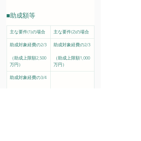
■
助成額等
主な要件(1)の場合
主な要件(2)の場合
助成対象経費の2/3
助成対象経費の2/3
（助成上限額2,500
（助成上限額1,000
万円）
万円）
助成対象経費の3/4
（助成上限額5,000
万円）
※事業所全体の
CO2削減率が50%
以上かつ省エネ率
が50%以上の省エ
ネ設備の導入の場