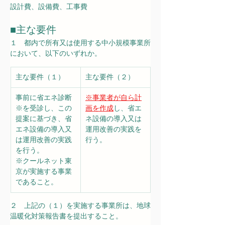
設計費、設備費、工事費
■
主な要件
１　都内で所有又は使用する中小規模事業所
において、以下のいずれか。
主な要件（１）
主な要件（２）
事前に省エネ診断
※事業者が自ら計
※
を受診し、この
画を作成
し、省エ
提案に基づき、省
ネ設備の導入又は
エネ設備の導入又
運用改善の実践を
は運用改善の実践
行う。
を行う。
※クールネット東
京が実施する事業
であること。
２　上記の（１）を実施する事業所は、地球
温暖化対策報告書を提出すること。