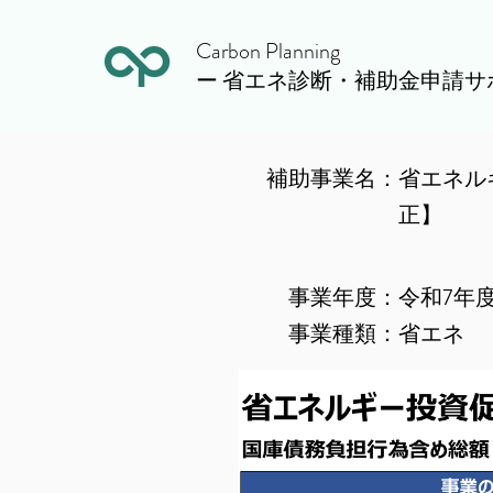
Carbon Planning
ー 省エネ診断・補助金申請サ
​補助事業名：
省エネル
正】
​事業年度：
令和7年
​事業種類：
省エネ