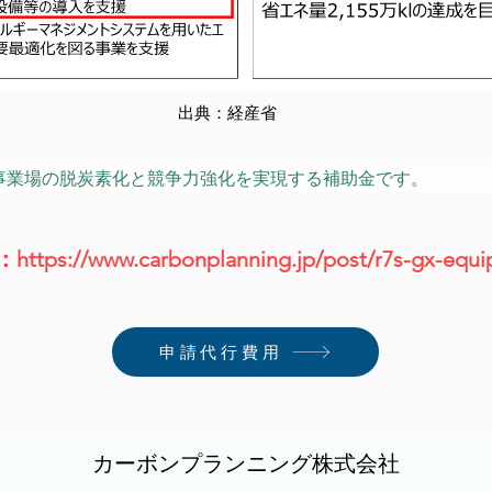
出典：
経産省
事業場の脱炭素化と競争力強化を実現する補助金です。
：
https://www.carbonplanning.jp/post/r7s-gx-equ
申請代行費用
カーボンプランニング株式会社