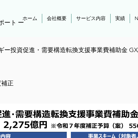
ホーム
会社概要
サービス内容
実績
ポート ー
ギー投資促進・需要構造転換支援事業費補助金 G
度補正