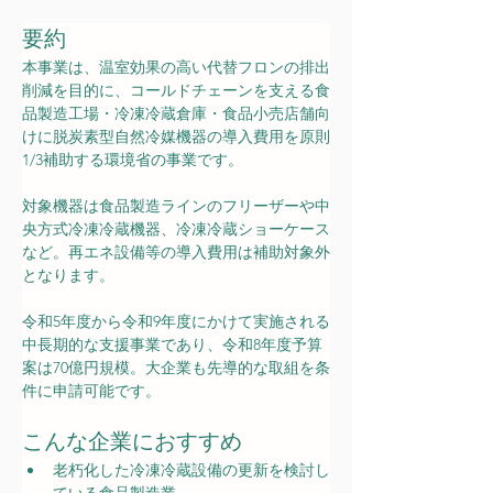
要約
本事業は、温室効果の高い代替フロンの排出
削減を目的に、コールドチェーンを支える食
品製造工場・冷凍冷蔵倉庫・食品小売店舗向
けに脱炭素型自然冷媒機器の導入費用を原則
1/3補助する環境省の事業です。
対象機器は食品製造ラインのフリーザーや中
央方式冷凍冷蔵機器、冷凍冷蔵ショーケース
など。再エネ設備等の導入費用は補助対象外
となります。
令和5年度から令和9年度にかけて実施される
中長期的な支援事業であり、令和8年度予算
案は70億円規模。大企業も先導的な取組を条
件に申請可能です。
こんな企業におすすめ
老朽化した冷凍冷蔵設備の更新を検討し