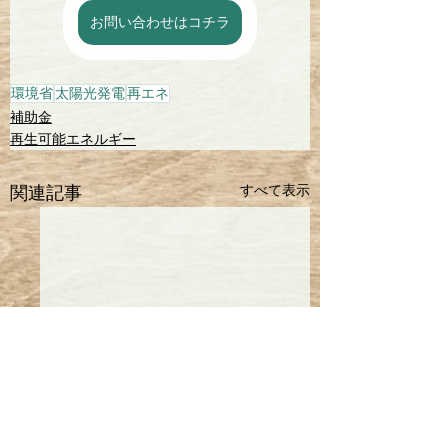
お問い合わせはコチラ
環境省
太陽光発電
再エネ
補助金
再生可能エネルギー
すべて表示
関連記事