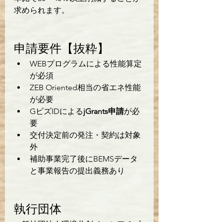
求められます。
申請要件【抜粋】
WEBプログラムによる性能算定
が必須
ZEB Oriented相当の省エネ性能
が必要
GビズIDによる
jGrants申請
が必
要
交付決定前の発注・契約は対象
外
補助事業完了後にBEMSデータ
と事業報告の提出義務あり
執行団体