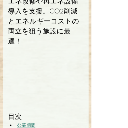
エネ改修や再エネ設備
導入を支援。CO2削減
とエネルギーコストの
両立を狙う施設に最
適！
目次
公募期間