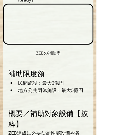
ZEBの補助率
補助限度額
民間施設：最大3億円
地方公共団体施設：最大5億円
概要／補助対象設備【抜
粋】
ZEB達成に必要な高性能設備や省