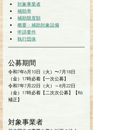
対象事業者
補助率
補助限度額
概要・補助対象設備
申請要件
執行団体
公募期間
令和7年6月10日（火）〜7月18日
（金）17時必着【一次公募】
令和7年7月22日（火）～8月22日
（金）17時必着【二次次公募】【R6
補正】
対象事業者