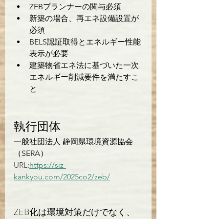
ZEBプランナーの関与必須
新築の場合、再エネ設備設置が
必須
BELS認証取得とエネルギー性能
表示が必要
建築物省エネ法に基づいた一次
エネルギー削減要件を満たすこ
と
執行団体
一般社団法人 静岡県環境資源協会
（SERA）
URL:
https://siz-
kankyou.com/2025co2/zeb/
ZEB化は環境対策だけでなく、