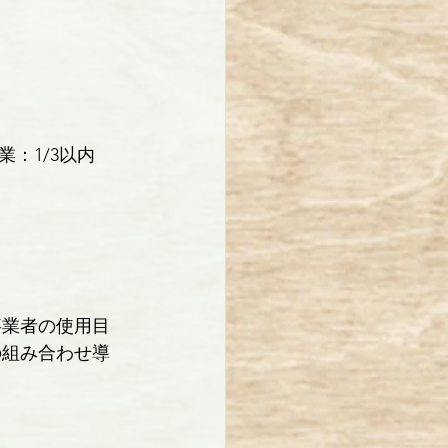
：1/3以内
事業者の使用目
の組み合わせ導