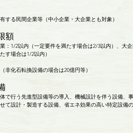
有する民間企業等（中小企業・大企業とも対象）
限額
業：1/2以内（一定要件を満たす場合は2/3以内）、大企業
たす場合は1/2以内）
円（非化石転換設備の場合は20億円等）
備
体で行う先進型設備等の導入、機械設計を伴う設備、
せて設計・製造する設備、省エネ効果の高い特定設備