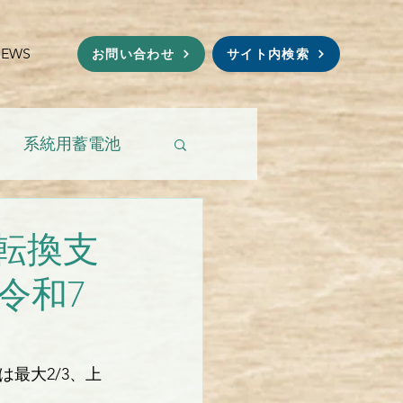
NEWS
お問い合わせ
サイト内検索
系統用蓄電池
転換支
令和7
最大2/3、上