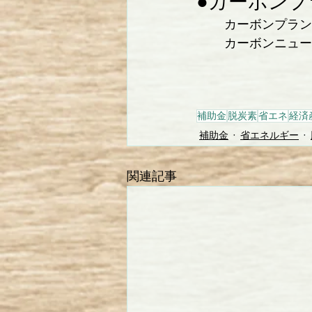
●カーボン
カーボンプラン
カーボンニュー
補助金
脱炭素
省エネ
経済
補助金
省エネルギー
関連記事