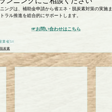
プランニングにご相談ください
ニングは、補助金申請から省エネ・脱炭素対策の実施
トラル推進を総合的にサポートします。
☞お問い合わせはこちら
産業省
SII
脱炭素