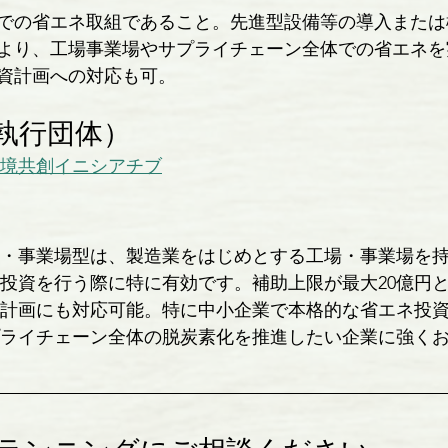
での省エネ取組であること。先進型設備等の導入または
より、工場事業場やサプライチェーン全体での省エネを
資計画への対応も可。
執行団体）
境共創イニシアチブ
・事業場型は、製造業をはじめとする工場・事業場を
投資を行う際に特に有効です。補助上限が最大20億円
計画にも対応可能。特に中小企業で本格的な省エネ投
ライチェーン全体の脱炭素化を推進したい企業に強く