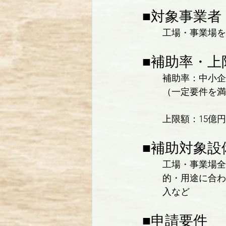
■対象事業者
工場・事業場を
■補助率・上
補助率：中小企
（一定要件を満
上限額：15億
■補助対象設
工場・事業場全
的・用途に合わ
入など
■申請要件