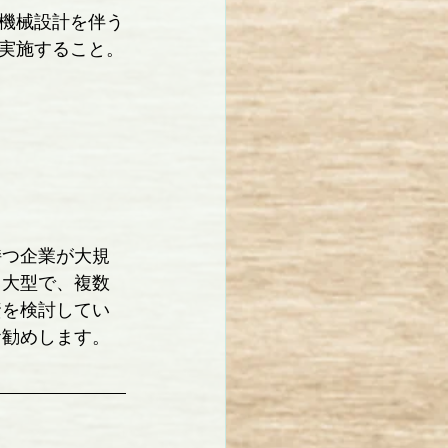
機械設計を伴う
実施すること。
持つ企業が大規
と大型で、複数
資を検討してい
お勧めします。