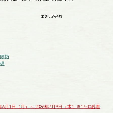
出典：経産省
限額
備
年6月1日（月）～ 2026年7月9日（木）※17:00必着