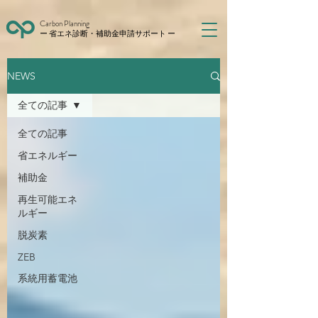
Carbon Planning
ー 省エネ診断・補助金申請サポート ー
NEWS
全ての記事
全ての記事
省エネルギー
補助金
再生可能エネ
ルギー
脱炭素
ZEB
系統用蓄電池