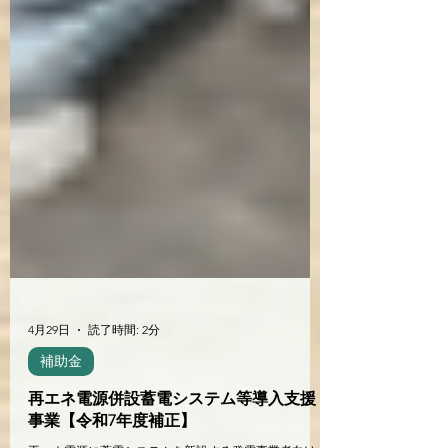
4月29日
読了時間: 2分
補助金
再エネ電源併設蓄電システム等導入支援