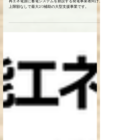
事業【令和7年度補正】
再エネ電源に蓄電システムを新設する発電事業者向け、
上限額なしで最大2/3補助の大型支援事業です。