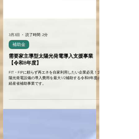
3月3日
読了時間: 2分
補助金
需要家主導型太陽光発電導入支援事業
【令和8年度】
FIT・FIPに頼らず再エネを自家利用したい企業必見！太
陽光発電設備の導入費用を最大1/2補助する令和8年度の
経産省補助事業です。