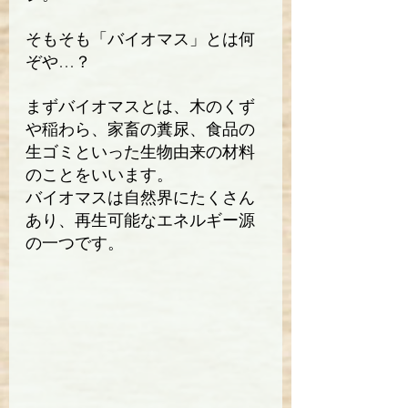
そもそも「バイオマス」とは何
ぞや…？
まずバイオマスとは、木のくず
や稲わら、家畜の糞尿、食品の
生ゴミといった生物由来の材料
のことをいいます。
バイオマスは自然界にたくさん
あり、再生可能なエネルギー源
の一つです。