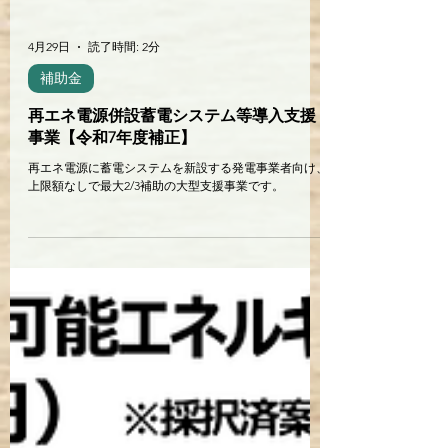
4月29日
読了時間: 2分
補助金
再エネ電源併設蓄電システム等導入支援
事業【令和7年度補正】
再エネ電源に蓄電システムを新設する発電事業者向け、
上限額なしで最大2/3補助の大型支援事業です。