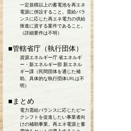
一定規模以上の蓄電池を再エネ
電源に併設すること。需給バラ
ンスに応じた再エネ電力の供給
推進に資する案件であること。
（詳細要件は不明）
■管轄省庁（執行団体）
資源エネルギー庁 省エネルギ
ー・新エネルギー部 新エネル
ギー課（民間団体を通じた補
助。具体的な執行団体URLは不
明）
■まとめ
電力需給バランスに応じたピー
クシフトを促進したい事業者向
けの補助事業。再エネ電源と蓄