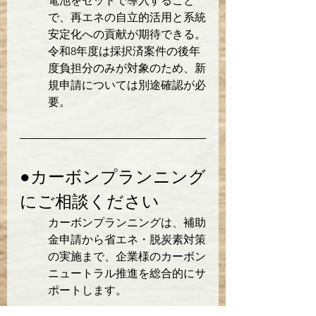
電池をセットで導入すること
で、再エネの自立的活用と系統
安定化への貢献が期待できる。
令和8年度は採択済案件の後年
度負担分のみが対象のため、新
規申請については別途確認が必
要。
●カーボンプランニング
にご相談ください
カーボンプランニングは、補助
金申請から省エネ・脱炭素対策
の実施まで、企業様のカーボン
ニュートラル推進を総合的にサ
ポートします。