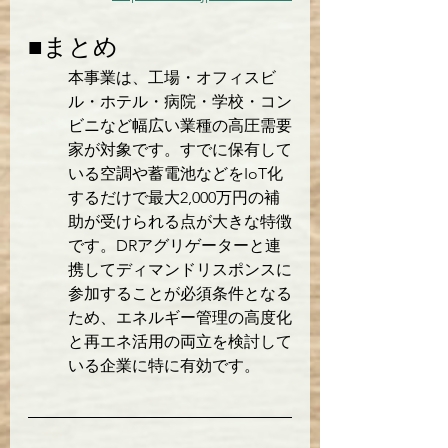
■まとめ
本事業は、工場・オフィスビ
ル・ホテル・病院・学校・コン
ビニなど幅広い業種の高圧需要
家が対象です。すでに保有して
いる空調や蓄電池などをIoT化
するだけで最大2,000万円の補
助が受けられる点が大きな特徴
です。DRアグリゲーターと連
携してディマンドリスポンスに
参加することが必須条件となる
ため、エネルギー管理の高度化
と再エネ活用の両立を検討して
いる企業に特に有効です。