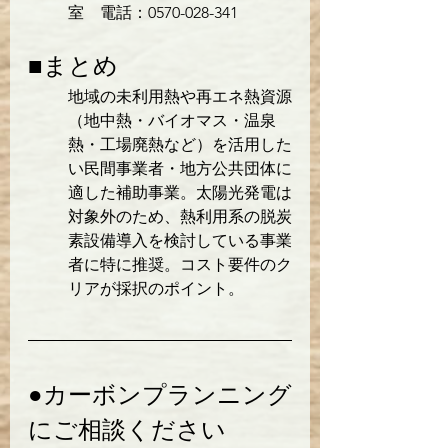
室　電話：0570-028-341
■まとめ
地域の未利用熱や再エネ熱資源
（地中熱・バイオマス・温泉
熱・工場廃熱など）を活用した
い民間事業者・地方公共団体に
適した補助事業。太陽光発電は
対象外のため、熱利用系の脱炭
素設備導入を検討している事業
者に特に推奨。コスト要件のク
リアが採択のポイント。
●カーボンプランニング
にご相談ください