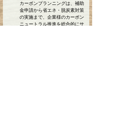
カーボンプランニングは、補助
金申請から省エネ・脱炭素対策
の実施まで、企業様のカーボン
ニュートラル推進を総合的にサ
ポートします。
☞お問い合わせはこちら
補助金
脱炭素
環境省
再エネ
地球温暖化
SDGs
未利用熱
補助金
再生可能エネルギー
脱炭素
すべて表示
関連記事