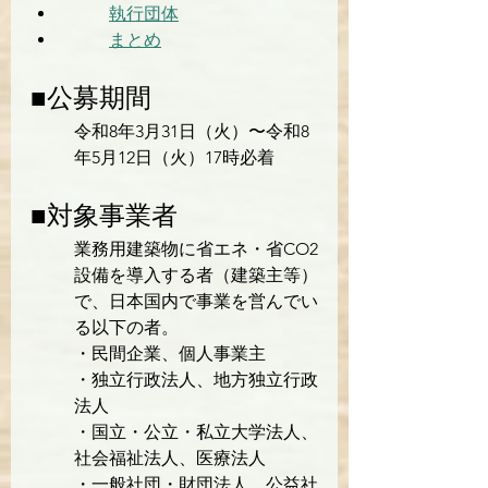
執行団体
まとめ
■公募期間
令和8年3月31日（火）〜令和8
年5月12日（火）17時必着
■対象事業者
業務用建築物に省エネ・省CO2
設備を導入する者（建築主等）
で、日本国内で事業を営んでい
る以下の者。

・民間企業、個人事業主

・独立行政法人、地方独立行政
法人

・国立・公立・私立大学法人、
社会福祉法人、医療法人

・一般社団・財団法人、公益社