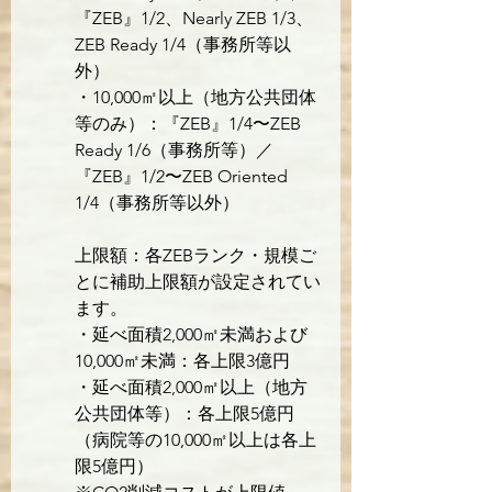
『ZEB』1/2、Nearly ZEB 1/3、
ZEB Ready 1/4（事務所等以
外）
・10,000㎡以上（地方公共団体
等のみ）：『ZEB』1/4〜ZEB 
Ready 1/6（事務所等）／
『ZEB』1/2〜ZEB Oriented 
1/4（事務所等以外） 
上限額：各ZEBランク・規模ご
とに補助上限額が設定されてい
ます。

・延べ面積2,000㎡未満および
10,000㎡未満：各上限3億円

・延べ面積2,000㎡以上（地方
公共団体等）：各上限5億円
（病院等の10,000㎡以上は各上
限5億円）
