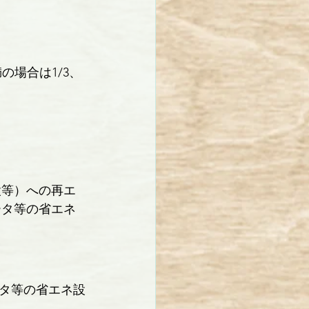
満の場合は1/3、
設等）への再エ
ータ等の省エネ
タ等の省エネ設