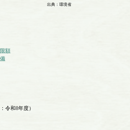
出典：環境省
限額
備
：令和8年度）