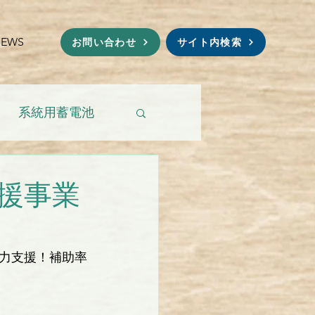
NEWS
お問い合わせ
サイト内検索
系統用蓄電池
援事業
力支援！補助率