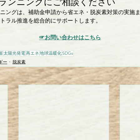
プランニングにご相談ください
ニングは、補助金申請から省エネ・脱炭素対策の実施
トラル推進を総合的にサポートします。
☞お問い合わせはこちら
省
太陽光発電
再エネ
地球温暖化
SDGs
ギー
脱炭素