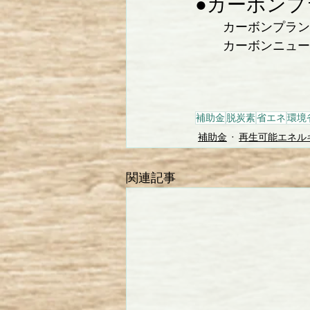
●カーボン
カーボンプラン
カーボンニュー
補助金
脱炭素
省エネ
環境
補助金
再生可能エネル
関連記事