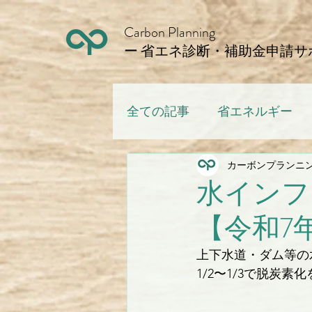
Carbon Planning
ー 省エネ診断・補助金申請サ
全ての記事
省エネルギー
カーボンプランニ
水インフ
【令和7
上下水道・ダム等の
1/2〜1/3で脱炭