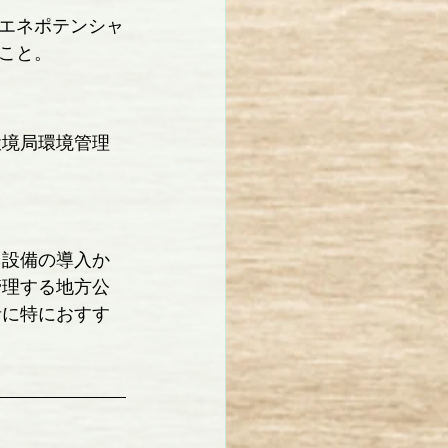
エネポテンシャ
こと。
環境局環境管理
ネ設備の導入か
管理する地方公
者に特におすす