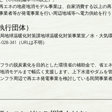
再エネの地産地消モデル事業は、自家消費する以上の再
事業者等が発電事業を行い周辺地域等へ電力供給を行う
執行団体）
局地球温暖化対策課地球温暖化対策事業室／水・大気
028-341（URLは不明）
フラの脱炭素化を目的とした環境省の補助金で、省エ
地消モデルまで幅広く支援します。上下水道やダムを
ンフラ周辺で再エネ発電事業を検討している民間事業